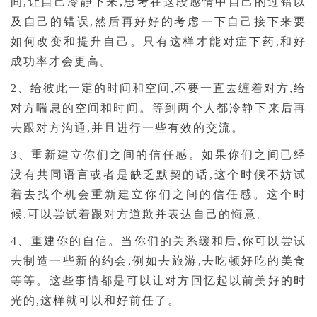
间,让自己冷静下来,思考在这段感情中自己的过错以
及自己的错误,然后再好好的考虑一下自己接下来要
如何改变和提升自己。只有这样才能对症下药,和好
成功率才会更高。
2、给彼此一定的时间和空间,不要一直去缠着对方,给
对方喘息的空间和时间。等到两个人都冷静下来后再
去跟对方沟通,并且进行一些有效的交流。
3、重新建立你们之间的信任感。如果你们之间已经
没有共同语言或者是缺乏默契的话,这个时候不妨试
着去找个机会重新建立你们之间的信任感。这个时
候,可以尝试着跟对方道歉并表达自己的悔意。
4、重建你的自信。当你们的关系缓和后,你可以尝试
去制造一些新的约会,例如去旅游,去吃顿好吃的美食
等等。这些事情都是可以让对方回忆起以前美好的时
光的,这样就可以和好前任了。