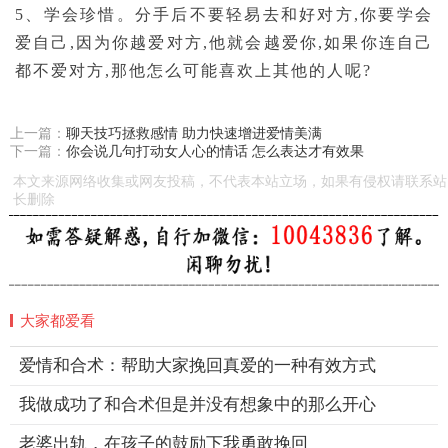
5、学会珍惜。分手后不要轻易去和好对方,你要学会
爱自己,因为你越爱对方,他就会越爱你,如果你连自己
都不爱对方,那他怎么可能喜欢上其他的人呢?
上一篇：
聊天技巧拯救感情 助力快速增进爱情美满
下一篇：
你会说几句打动女人心的情话 怎么表达才有效果
本文来源网络收集或网友投稿，不代表本站立场，如果有侵权请联系站
长删除
大家都爱看
爱情和合术：帮助大家挽回真爱的一种有效方式
我做成功了和合术但是并没有想象中的那么开心
老婆出轨，在孩子的鼓励下我勇敢挽回