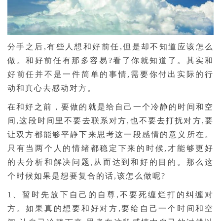
分手之后,有些人想和好前任,但是却不知道应该怎么
做。和好前任有那多容易?看了你就知道了。其实和
好前任并不是一件简单的事情,需要你付出实际的行
动和真心去感动对方。
在和好之前，要做的就是给自己一个冷静的时间和空
间,这段时间里不要去联系对方,也不要去打扰对方,要
让双方都能够平静下来思考这一段感情的意义所在。
只有当两个人的情绪都稳定下来的时候,才能够更好
的去分析和解决问题,从而达到和好的目的。那么这
个时候如果是想要复合的话,该怎么做呢?
1、暂时先放下自己的自尊,不要死缠烂打的纠缠对
方。如果真的想要和好对方,要给自己一个时间和空