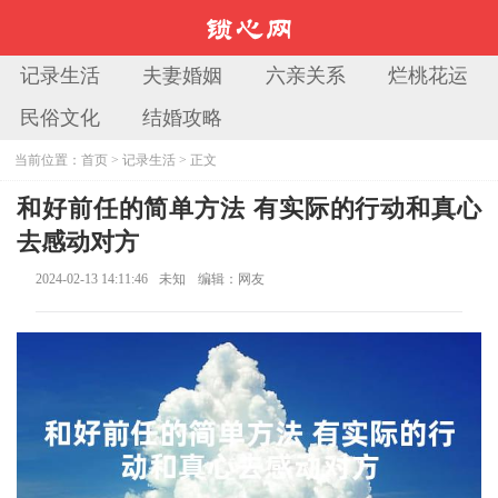
记录生活
夫妻婚姻
六亲关系
烂桃花运
民俗文化
结婚攻略
当前位置：
首页
>
记录生活
> 正文
和好前任的简单方法 有实际的行动和真心
去感动对方
2024-02-13 14:11:46
未知
编辑：网友