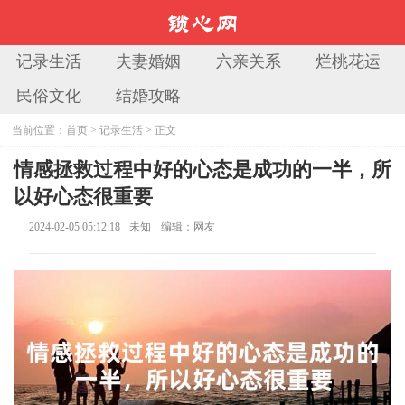
记录生活
夫妻婚姻
六亲关系
烂桃花运
民俗文化
结婚攻略
当前位置：
首页
>
记录生活
> 正文
情感拯救过程中好的心态是成功的一半，所
以好心态很重要
2024-02-05 05:12:18
未知
编辑：网友