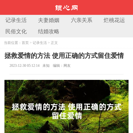
记录生活
夫妻婚姻
六亲关系
烂桃花运
民俗文化
结婚攻略
当前位置：
首页
>
记录生活
> 正文
拯救爱情的方法 使用正确的方式留住爱情
2023-12-30 05:12:14
未知
编辑：网友