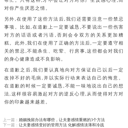
帮忙。只有这样,才不会让对方对你产生反感心理,而
对你产生厌恶之情。
另外,在使用了这些方法后,我们还需要注意一些禁忌
事项。比如,在道歉上一定要诚恳,不要说出一些伤害
对方的话语或者污语,否则会令双方的关系更加糟
糕。此外,我们在使用了正确的方法后,一定要遵守相
关的禁忌,不能杀生、吃荤、行房事,这些都会对我们
的身心健康造成不良影响。
在道歉之后,我们要认真地向对方保证自己以后一定
改掉不好的毛病,并以实际行动来表达自己的悔意。
在道歉的时候一定要诚恳,不能一味地说出自己的想
法,这样很容易激起对方的逆反心理,从而使得对方对
你的印象越来越差。
上一篇：
婚姻挽留办法有哪些，让夫妻感情重燃的3个方法
下一篇：
让夫妻感情变好的管用方法 化解感情淡薄和冷战