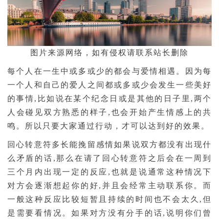
图片来源网络，如有侵权请联系站长删除
每个人在一生中或多或少的都会与爱情相遇。因为每
一个人和自己的爱人之间都或多或少会发生一些美好
的事情,比如说在某个纪念日或是其他的日子里,两个
人会碰见双方熟悉的样子,也会开始产生情感上的共
鸣。所以只要大家通过行动，才可以达到好的效果。
回心转意符多长能挽留感情­如果说双方都没有出现什
么矛盾的话,那么在请了回心转意符之后会在一周到
三个月内出现一定的反应,也就是说通常这种情况下
对方会逐渐想起你的好,并且会经常主动联系你。而
一般这种反应比较短暂且持续的时间也不会太久,但
是需要看情况。如果对方没有分手的话,说明你们曾