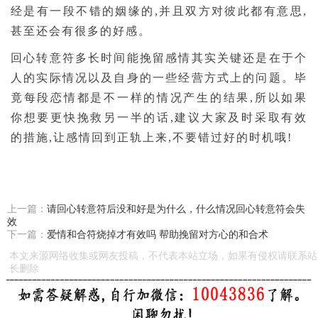
经是有一段不错的姻缘的,并且双方对彼此都有意思,
甚至还会有很多的好感。
回心转意符多长时间能挽留感情其实关键还是在于个
人的实际情况以及自身的一些经营方式上的问题。毕
竟每段恋情都是不一样的情况产生的结果,所以如果
你想要更快挽救另一半的话,建议大家及时采取有效
的措施,让感情回到正轨上来,不要错过好的时机哦!
上一篇：
请回心转意符后没和好是为什么，什么情况回心转意符会失
效
下一篇：
爱情和合符烧掉才有效吗 帮助挽留对方心的和合术
本文来源网络收集或网友投稿，不代表本站立场，如果有侵权请联系站
长删除