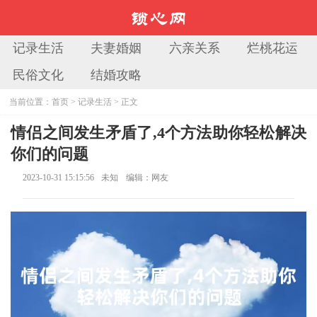
记录生活
夫妻婚姻
六亲关系
烂桃花运
民俗文化
结婚攻略
当前位置：
首页
>
记录生活
> 正文
情侣之间发生矛盾了,4个方法助你轻松解决
你们的问题
2023-10-31 15:15:56
未知
编辑：网友