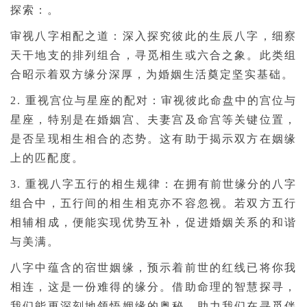
探索：。
审视八字相配之道：深入探究彼此的生辰八字，细察
天干地支的排列组合，寻觅相生或六合之象。此类组
合昭示着双方缘分深厚，为婚姻生活奠定坚实基础。
2. 重视宫位与星座的配对：审视彼此命盘中的宫位与
星座，特别是在婚姻宫、夫妻宫及命宫等关键位置，
是否呈现相生相合的态势。这有助于揭示双方在姻缘
上的匹配度。
3. 重视八字五行的相生规律：在拥有前世缘分的八字
组合中，五行间的相生相克亦不容忽视。若双方五行
相辅相成，便能实现优势互补，促进婚姻关系的和谐
与美满。
八字中蕴含的宿世姻缘，预示着前世的红线已将你我
相连，这是一份难得的缘分。借助命理的智慧探寻，
我们能更深刻地领悟姻缘的奥秘，助力我们在寻觅伴