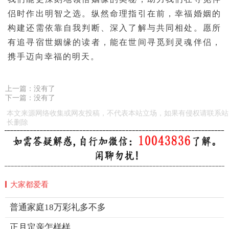
侣时作出明智之选。纵然命理指引在前，幸福婚姻的
构建还需依靠自我判断、深入了解与共同相处。愿所
有追寻宿世姻缘的读者，能在世间寻觅到灵魂伴侣，
携手迈向幸福的明天。
上一篇：没有了
下一篇：没有了
本文来源网络收集或网友投稿，不代表本站立场，如果有侵权请联系站
长删除
大家都爱看
普通家庭18万彩礼多不多
正月定亲怎样样