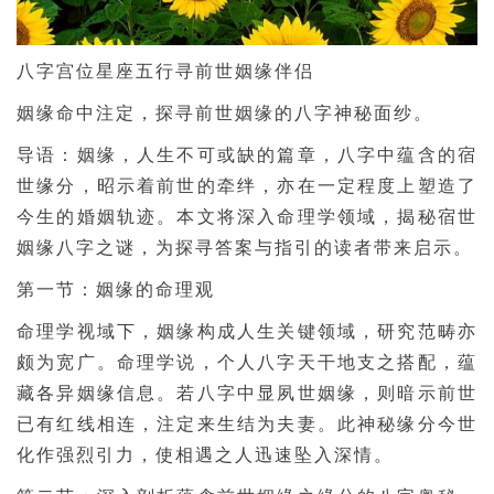
八字宫位星座五行寻前世姻缘伴侣
姻缘命中注定，探寻前世姻缘的八字神秘面纱。
导语：姻缘，人生不可或缺的篇章，八字中蕴含的宿
世缘分，昭示着前世的牵绊，亦在一定程度上塑造了
今生的婚姻轨迹。本文将深入命理学领域，揭秘宿世
姻缘八字之谜，为探寻答案与指引的读者带来启示。
第一节：姻缘的命理观
命理学视域下，姻缘构成人生关键领域，研究范畴亦
颇为宽广。命理学说，个人八字天干地支之搭配，蕴
藏各异姻缘信息。若八字中显夙世姻缘，则暗示前世
已有红线相连，注定来生结为夫妻。此神秘缘分今世
化作强烈引力，使相遇之人迅速坠入深情。